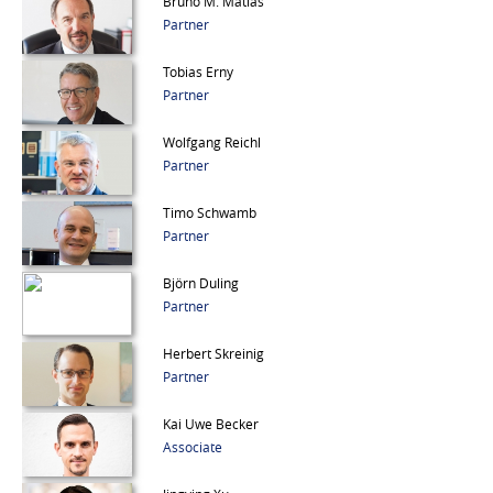
Bruno M. Matias
Partner
Tobias Erny
Partner
Wolfgang Reichl
Partner
Timo Schwamb
Partner
Björn Duling
Partner
Herbert Skreinig
Partner
Kai Uwe Becker
Associate