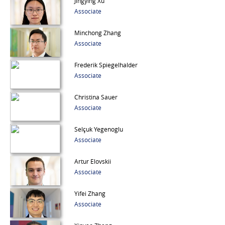
Jingying Xu
Associate
Minchong Zhang
Associate
Frederik Spiegelhalder
Associate
Christina Sauer
Associate
Selçuk Yegenoglu
Associate
Artur Elovskii
Associate
Yifei Zhang
Associate