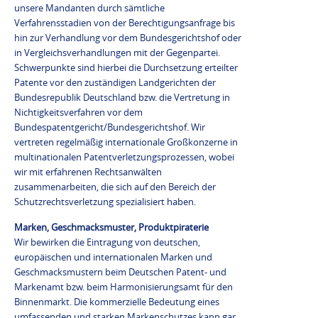
unsere Mandanten durch sämtliche
Verfahrensstadien von der Berechtigungsanfrage bis
hin zur Verhandlung vor dem Bundesgerichtshof oder
in Vergleichsverhandlungen mit der Gegenpartei.
Schwerpunkte sind hierbei die Durchsetzung erteilter
Patente vor den zuständigen Landgerichten der
Bundesrepublik Deutschland bzw. die Vertretung in
Nichtigkeitsverfahren vor dem
Bundespatentgericht/Bundesgerichtshof. Wir
vertreten regelmäßig internationale Großkonzerne in
multinationalen Patentverletzungsprozessen, wobei
wir mit erfahrenen Rechtsanwälten
zusammenarbeiten, die sich auf den Bereich der
Schutzrechtsverletzung spezialisiert haben.
Marken, Geschmacksmuster, Produktpiraterie
Wir bewirken die Eintragung von deutschen,
europäischen und internationalen Marken und
Geschmacksmustern beim Deutschen Patent- und
Markenamt bzw. beim Harmonisierungsamt für den
Binnenmarkt. Die kommerzielle Bedeutung eines
umfassenden und starken Markenschutzes kann gar