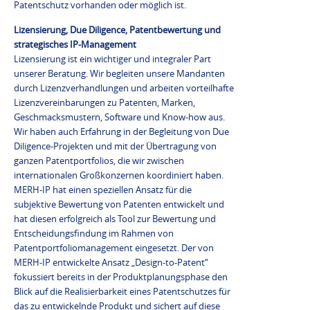
Patentschutz vorhanden oder möglich ist.
Lizensierung, Due Diligence, Patentbewertung und
strategisches IP-Management
Lizensierung ist ein wichtiger und integraler Part
unserer Beratung. Wir begleiten unsere Mandanten
durch Lizenzverhandlungen und arbeiten vorteilhafte
Lizenzvereinbarungen zu Patenten, Marken,
Geschmacksmustern, Software und Know-how aus.
Wir haben auch Erfahrung in der Begleitung von Due
Diligence-Projekten und mit der Übertragung von
ganzen Patentportfolios, die wir zwischen
internationalen Großkonzernen koordiniert haben.
MERH-IP hat einen speziellen Ansatz für die
subjektive Bewertung von Patenten entwickelt und
hat diesen erfolgreich als Tool zur Bewertung und
Entscheidungsfindung im Rahmen von
Patentportfoliomanagement eingesetzt. Der von
MERH-IP entwickelte Ansatz „Design-to-Patent“
fokussiert bereits in der Produktplanungsphase den
Blick auf die Realisierbarkeit eines Patentschutzes für
das zu entwickelnde Produkt und sichert auf diese