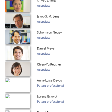
Xinyao Zhang
Associate
Jakob S. M. Lenz
Associate
Schomiron Neogy
Associate
Daniel Meyer
Associate
Chien-Yu Reuther
Associate
Anna-Luise Devos
Patent professional
Lorenz Eckoldt
Patent professional