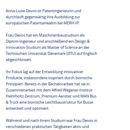
Anna-Luise Devos ist Patentingenieurin und
durchläuft gegenwärtig ihre Ausbildung zur
europäischen Patentanwältin bei MERH-IP.
Frau Devos hat ein Maschinenbaustudium als
Diplom-Ingenieur und anschließend ein Design &
Innovation-Studium als Master of Science an der
Technischen Universität Dänemark (DTU) auf Englisch
abgeschlossen.
Ihr Fokus lag auf der Entwicklung innovativer
Produkte, insbesondere inspiriert durch bionische
Prinzipien. Bereits in der Bachelorarbeit hat sie in
Zusammenarbeit mit dem Alfred-Wegener-Institut
Helmholtz Zentrum, Premium Aerotec und MAN Bus
& Truck eine bionische Leichtbaustruktur für Busse
entwickelt und optimiert.
Während und nach ihrem Studium war Frau Devos in
verschiedenen praktischen Tätigkeiten aktiv und